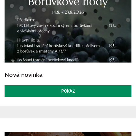
Nová novinka
POKAŻ