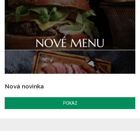
Nová novinka
POKAŻ