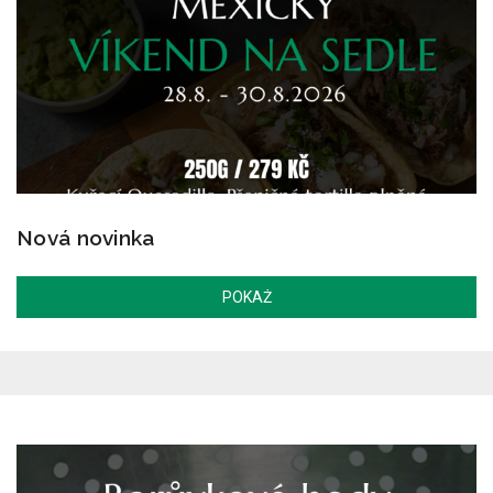
Nová novinka
POKAŻ