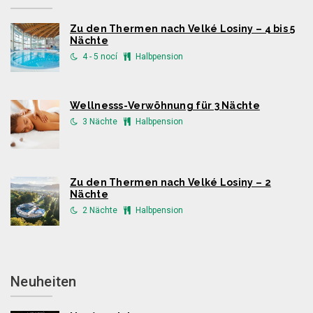
Zu den Thermen nach Velké Losiny – 4 bis 5
Nächte
4 - 5 nocí
Halbpension
Wellnesss-Verwöhnung für 3 Nächte
3 Nächte
Halbpension
Zu den Thermen nach Velké Losiny – 2
Nächte
2 Nächte
Halbpension
Neuheiten