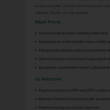
kuchyni pořádek. Znalost české kuchyně je výh
základů. Zbytek vás rádi naučíme.
Náplň Práce:
Pomoc při přípravě jídel v průběhu celého dne
Spolupráce při tvorbě denního menu a stálé n
Příprava jednodušších pokrmů pod vedením z
Udržování čistoty a dodržování hygienických 
Spolupráce s kuchařským týmem, případně deko
Co Nabízíme:
Pracovní smlouvu na HPP nebo DPP na dobu neur
Motivační finanční ohodnocení podle zkušenos
Příspěvek na dopravu a/nebo ubytování