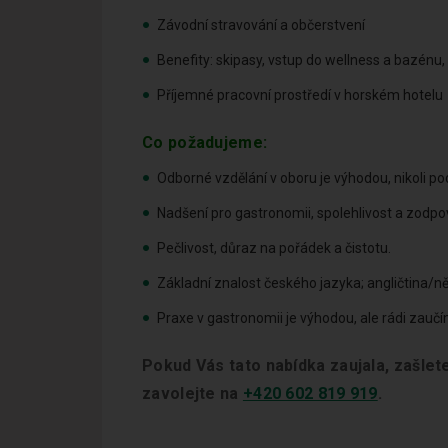
Závodní stravování a občerstvení
Benefity: skipasy, vstup do wellness a bazénu
Příjemné pracovní prostředí v horském hotelu
Co požadujeme:
Odborné vzdělání v oboru je výhodou, nikoli p
Nadšení pro gastronomii, spolehlivost a zodpo
Pečlivost, důraz na pořádek a čistotu.
Základní znalost českého jazyka; angličtina/
Praxe v gastronomii je výhodou, ale rádi zauč
Pokud Vás tato nabídka zaujala, zašle
zavolejte na
+420 602 819 919
.