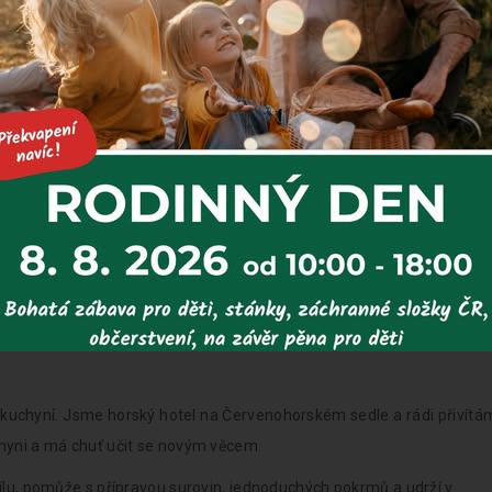
/ KUCHAŘKA
V HORSKÉM
kuchyní. Jsme horský hotel na Červenohorském sedle a rádi přivítá
chyni a má chuť učit se novým věcem.
dílu, pomůže s přípravou surovin, jednoduchých pokrmů a udrží v