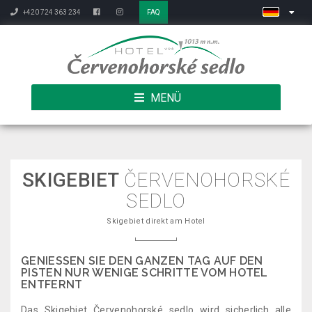
+420 724 363 234
FAQ
MENÜ
SKIGEBIET
ČERVENOHORSKÉ
SEDLO
Skigebiet direkt am Hotel
GENIESSEN SIE DEN GANZEN TAG AUF DEN
PISTEN NUR WENIGE SCHRITTE VOM HOTEL
ENTFERNT
Das Skigebiet Červenohorské sedlo wird sicherlich alle