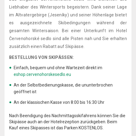
Liebhaber des Wintersports begeistern. Dank seiner Lage
im Altvatergebirge (Jeseníky) und seiner Höhenlage bietet
es ausgezeichnete Skibedingungen während der
gesamten Wintersaison. Bei einer Unterkunft im Hotel
Červenohorské sedlo sind alle Pisten nah und Sie erhalten
zusätzlich einen Rabatt auf Skipässe.
BESTELLUNG VON SKIPÄSSEN:
Einfach, bequem und ohne Wartezeit direkt im
eshop.cervenohorskesedlo.eu
An der Selbstbedienungskasse, die ununterbrochen
geöffnet ist
An der klassischen Kasse von 8:00 bis 16:30 Uhr
Nach Beendigung des Nachmittagsskifahrens können Sie die
Skipässe auch an der Hotelrezeption zurückgeben. Beim
Kauf eines Skipasses ist das Parken KOSTENLOS.
.