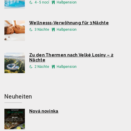
4 - 5 nocí
Halbpension
Wellnesss-Verwöhnung für 3 Nächte
3 Nächte
Halbpension
Zu den Thermen nach Velké Losiny – 2
Nächte
2 Nächte
Halbpension
Neuheiten
Nová novinka