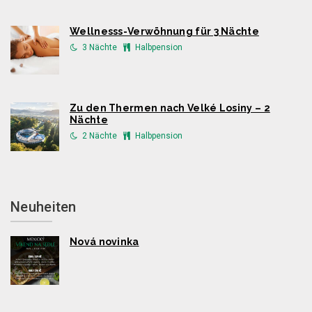
Wellnesss-Verwöhnung für 3 Nächte
3 Nächte
Halbpension
Zu den Thermen nach Velké Losiny – 2
Nächte
2 Nächte
Halbpension
Neuheiten
Nová novinka