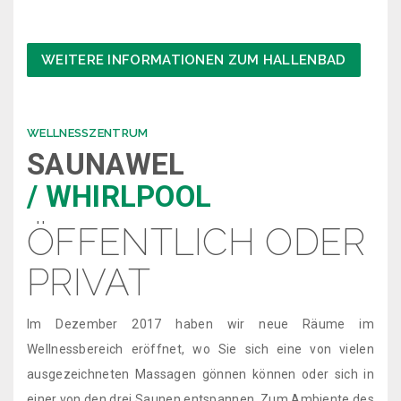
WEITERE INFORMATIONEN ZUM HALLENBAD
WELLNESSZENTRUM
SAUNAWEL
/ WHIRLPOOL
ÖFFENTLICH ODER
PRIVAT
Im Dezember 2017 haben wir neue Räume im
Wellnessbereich eröffnet, wo Sie sich eine von vielen
ausgezeichneten Massagen gönnen können oder sich in
einer von den drei Saunen entspannen. Zum Ambiente des