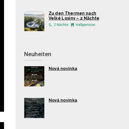
Zu den Thermen nach
Velké Losiny – 2 Nächte
2 Nächte
Halbpension
Neuheiten
Nová novinka
Nová novinka