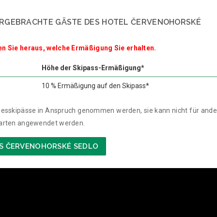
ERGEBRACHTE GÄSTE DES HOTEL ČERVENOHORSKÉ
en Sie heraus, welche Ermäßigung Sie erhalten.
Höhe der Skipass-Ermäßigung*
10 % Ermäßigung auf den Skipass*
esskipässe in Anspruch genommen werden, sie kann nicht für ande
karten angewendet werden.
ETS ČERVENOHORSKÉ SEDLO