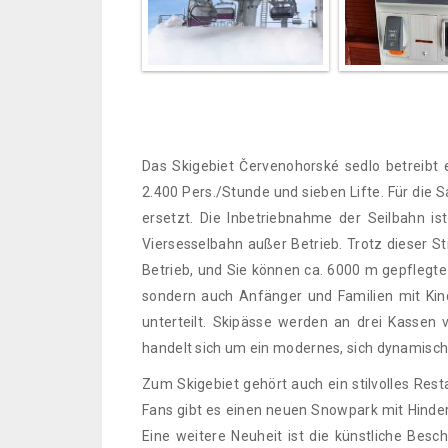
Das Skigebiet Červenohorské sedlo betreibt 
2.400 Pers./Stunde und sieben Lifte. Für die
ersetzt. Die Inbetriebnahme der Seilbahn ist
Viersesselbahn außer Betrieb. Trotz dieser St
Betrieb, und Sie können ca. 6000 m gepflegte S
sondern auch Anfänger und Familien mit Kind
unterteilt. Skipässe werden an drei Kassen 
handelt sich um ein modernes, sich dynamisc
Zum Skigebiet gehört auch ein stilvolles Res
Fans gibt es einen neuen Snowpark mit Hindern
Eine weitere Neuheit ist die künstliche Besc