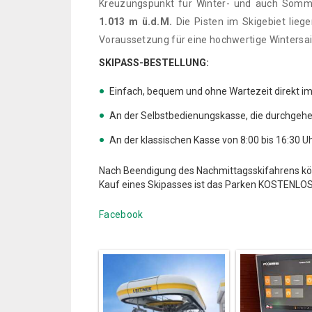
Kreuzungspunkt für Winter- und auch Somme
1.013 m ü.d.M.
Die Pisten im Skigebiet lieg
Voraussetzung für eine hochwertige Wintersa
SKIPASS-BESTELLUNG:
**.**
Einfach, bequem und ohne Wartezeit direkt i
An der Selbstbedienungskasse, die durchgehe
An der klassischen Kasse von 8:00 bis 16:30 U
Nach Beendigung des Nachmittagsskifahrens kön
Kauf eines Skipasses ist das Parken KOSTENLOS
.
Facebook