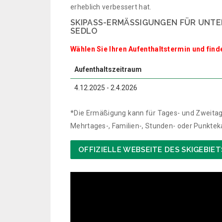
erheblich verbessert hat.
SKIPASS-ERMÄSSIGUNGEN FÜR UNT
SEDLO
Wählen Sie Ihren Aufenthaltstermin und find
Aufenthaltszeitraum
4.12.2025 - 2.4.2026
*Die Ermäßigung kann für Tages- und Zweitag
Mehrtages-, Familien-, Stunden- oder Punkte
OFFIZIELLE WEBSEITE DES SKIGEBI