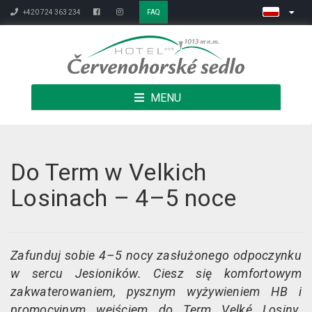
+420 724 363 234
FAQ
MENU
Do Term w Velkich
Losinach – 4–5 noce
Zafunduj sobie 4–5 nocy zasłużonego odpoczynku
w sercu Jesioników. Ciesz się komfortowym
zakwaterowaniem, pysznym wyżywieniem HB i
promocyjnym wejściem do Term Velké Losiny.