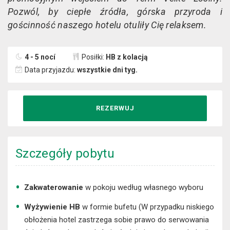
Pozwól, by ciepłe źródła, górska przyroda i
gościnność naszego hotelu otuliły Cię relaksem.
4 - 5 nocí
Posiłki:
HB z kolacją
Data przyjazdu:
wszystkie dni tyg.
REZERWUJ
Szczegóły pobytu
Zakwaterowanie
w pokoju według własnego wyboru
Wyżywienie HB
w formie bufetu (W przypadku niskiego
obłożenia hotel zastrzega sobie prawo do serwowania