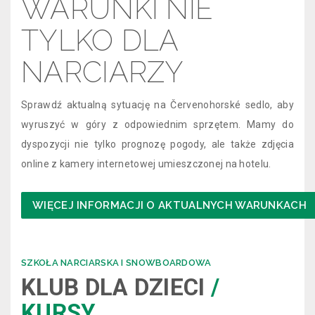
WARUNKI NIE
TYLKO DLA
NARCIARZY
Sprawdź aktualną sytuację na Červenohorské sedlo, aby
wyruszyć w góry z odpowiednim sprzętem. Mamy do
dyspozycji nie tylko prognozę pogody, ale także zdjęcia
online z kamery internetowej umieszczonej na hotelu.
WIĘCEJ INFORMACJI O AKTUALNYCH WARUNKACH
SZKOŁA NARCIARSKA I SNOWBOARDOWA
KLUB DLA DZIECI
/
KURSY