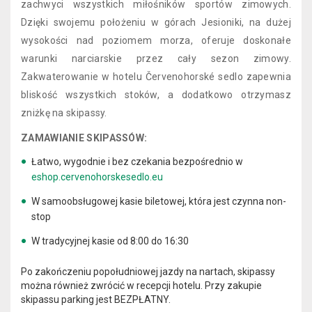
zachwyci wszystkich miłośników sportów zimowych.
Dzięki swojemu położeniu w górach Jesioniki, na dużej
wysokości nad poziomem morza, oferuje doskonałe
warunki narciarskie przez cały sezon zimowy.
Zakwaterowanie w hotelu Červenohorské sedlo zapewnia
bliskość wszystkich stoków, a dodatkowo otrzymasz
zniżkę na skipassy.
ZAMAWIANIE SKIPASSÓW:
Łatwo, wygodnie i bez czekania bezpośrednio w
eshop.cervenohorskesedlo.eu
W samoobsługowej kasie biletowej, która jest czynna non-
stop
W tradycyjnej kasie od 8:00 do 16:30
Po zakończeniu popołudniowej jazdy na nartach, skipassy
można również zwrócić w recepcji hotelu. Przy zakupie
skipassu parking jest BEZPŁATNY.