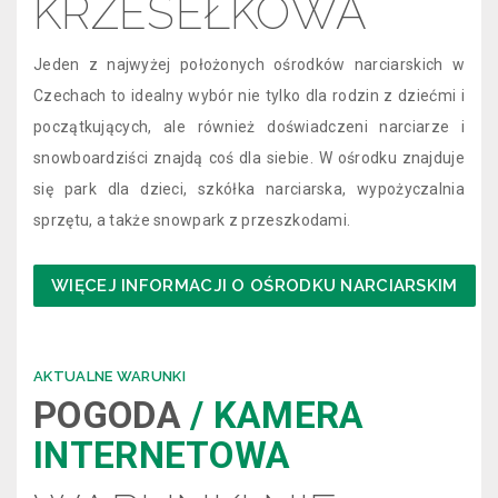
KRZESEŁKOWA
Jeden z najwyżej położonych ośrodków narciarskich w
Czechach to idealny wybór nie tylko dla rodzin z dziećmi i
początkujących, ale również doświadczeni narciarze i
snowboardziści znajdą coś dla siebie. W ośrodku znajduje
się park dla dzieci, szkółka narciarska, wypożyczalnia
sprzętu, a także snowpark z przeszkodami.
WIĘCEJ INFORMACJI O OŚRODKU NARCIARSKIM
AKTUALNE WARUNKI
POGODA
/ KAMERA
INTERNETOWA