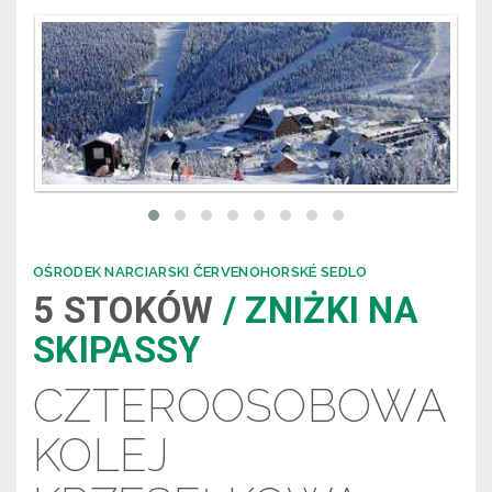
.
OŚRODEK NARCIARSKI ČERVENOHORSKÉ SEDLO
5 STOKÓW
/ ZNIŻKI NA
SKIPASSY
CZTEROOSOBOWA
KOLEJ