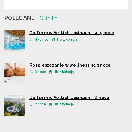
POLECANE
POBYTY
Do Term w Velkich Losinach – 4–5 noce
4 - 5 nocí
HB z kolacją
Rozpieszczanie w wellness na 3 noce
3 noce
HB z kolacją
Do Term w Velkich Losinach – 2 noce
2 noce
HB z kolacją