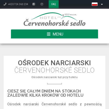
+420 724 363 234
FAQ
MENU
OŚRODEK NARCIARSKI
ČERVENOHORSKÉ SEDLO
Ośrodek narciarski tuż przy hotelu
CIESZ SIĘ CAŁYM DNIEM NA STOKACH
ZALEDWIE KILKA KROKÓW OD HOTELU
Ośrodek narciarski Červenohorské sedlo z pewnością