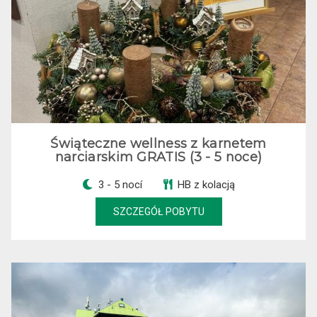
Świąteczne wellness z karnetem
narciarskim GRATIS (3 - 5 noce)
3 - 5 nocí
HB z kolacją
SZCZEGÓŁ POBYTU