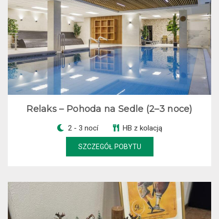
Relaks – Pohoda na Sedle (2–3 noce)
2 - 3 nocí
HB z kolacją
SZCZEGÓŁ POBYTU