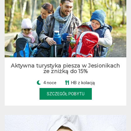
Aktywna turystyka piesza w Jesionikach
ze zniżką do 15%
4 noce
HB z kolacją
SZCZEGÓŁ POBYTU