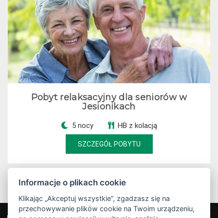
Pobyt relaksacyjny dla seniorów w
Jesionikach
5 nocy
HB z kolacją
SZCZEGÓŁ POBYTU
Informacje o plikach cookie
Klikając „Akceptuj wszystkie”, zgadzasz się na
przechowywanie plików cookie na Twoim urządzeniu,