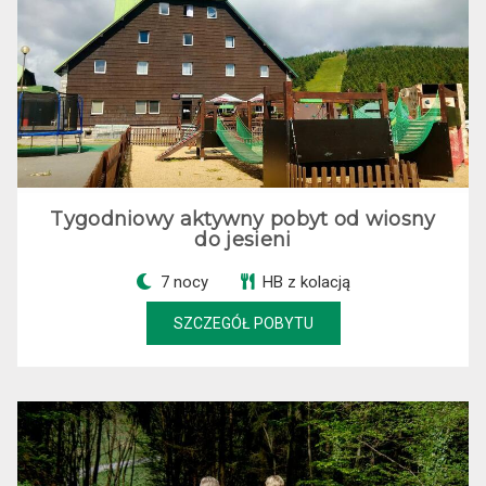
Tygodniowy aktywny pobyt od wiosny
do jesieni
7 nocy
HB z kolacją
SZCZEGÓŁ POBYTU