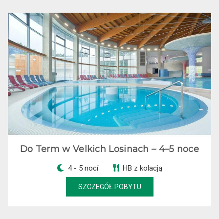
Do Term w Velkich Losinach – 4–5 noce
4 - 5 nocí
HB z kolacją
SZCZEGÓŁ POBYTU