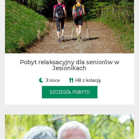
Pobyt relaksacyjny dla seniorów w
Jesionikach
3 noce
HB z kolacją
SZCZEGÓŁ POBYTU