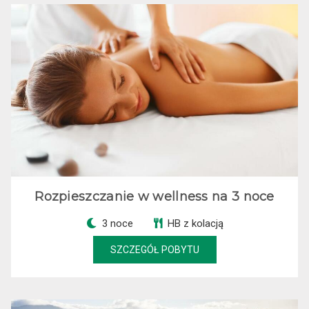
Rozpieszczanie w wellness na 3 noce
3 noce
HB z kolacją
SZCZEGÓŁ POBYTU