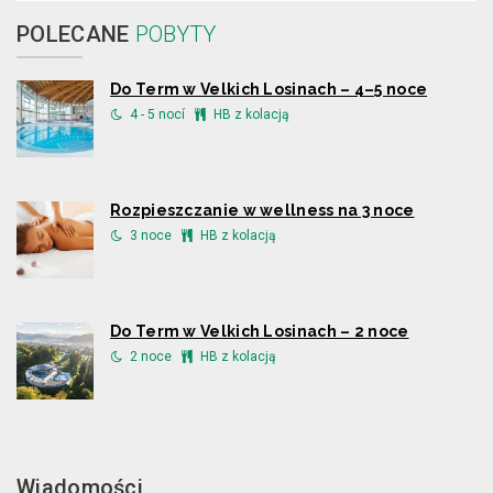
POLECANE
POBYTY
Do Term w Velkich Losinach – 4–5 noce
4 - 5 nocí
HB z kolacją
Rozpieszczanie w wellness na 3 noce
3 noce
HB z kolacją
Do Term w Velkich Losinach – 2 noce
2 noce
HB z kolacją
Wiadomości