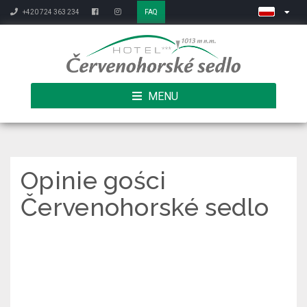
+420 724 363 234
FAQ
MENU
Opinie gości
Červenohorské sedlo