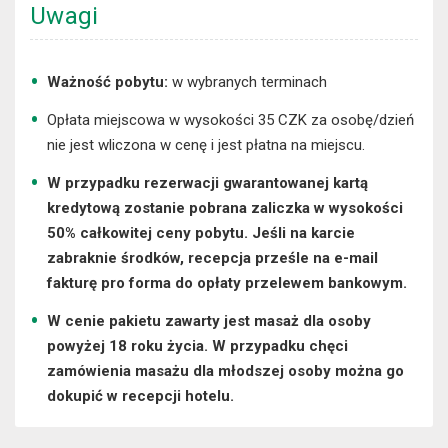
Uwagi
Ważność pobytu:
w wybranych terminach
Opłata miejscowa w wysokości 35 CZK za osobę/dzień
nie jest wliczona w cenę i jest płatna na miejscu.
W przypadku rezerwacji gwarantowanej kartą
kredytową zostanie pobrana zaliczka w wysokości
50% całkowitej ceny pobytu. Jeśli na karcie
zabraknie środków, recepcja prześle na e-mail
fakturę pro forma do opłaty przelewem bankowym.
W cenie pakietu zawarty jest masaż dla osoby
powyżej 18 roku życia. W przypadku chęci
zamówienia masażu dla młodszej osoby można go
dokupić w recepcji hotelu.