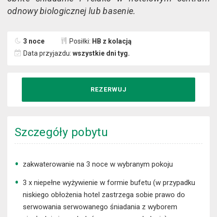
odnowy biologicznej lub basenie.
3 noce
Posiłki:
HB z kolacją
Data przyjazdu:
wszystkie dni tyg.
REZERWUJ
Szczegóły pobytu
zakwaterowanie na 3 noce w wybranym pokoju
3 x niepełne wyżywienie w formie bufetu (w przypadku
niskiego obłożenia hotel zastrzega sobie prawo do
serwowania serwowanego śniadania z wyborem