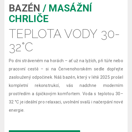
BAZÉN
/ MASÁŽNÍ
CHRLIČE
TEPLOTA VODY 30-
32°C
Po dni stráveném na horách – ať už na lyžích, při túře nebo
pracovní cestě – si na Červenohorském sedle dopřejte
zasloužený odpočinek. Náš bazén, který v létě 2025 prošel
kompletní rekonstrukcí, vás nadchne moderním
prostředím a špičkovým komfortem. Voda s teplotou 30–
32 °C je ideální pro relaxaci, uvolnění svalů i načerpání nové
energie.