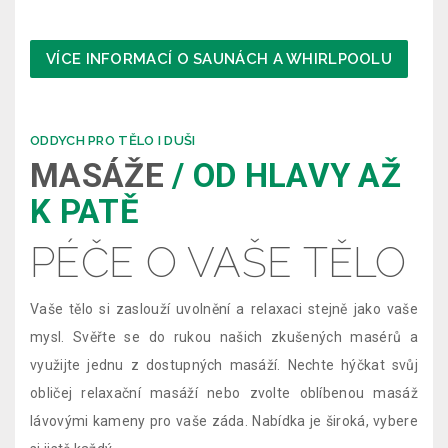
VÍCE INFORMACÍ O SAUNÁCH A WHIRLPOOLU
ODDYCH PRO TĚLO I DUŠI
MASÁŽE
/ OD HLAVY AŽ
K PATĚ
PÉČE O VAŠE TĚLO
Vaše tělo si zaslouží uvolnění a relaxaci stejně jako vaše
mysl. Svěřte se do rukou našich zkušených masérů a
využijte jednu z dostupných masáží. Nechte hýčkat svůj
obličej relaxační masáží nebo zvolte oblíbenou masáž
lávovými kameny pro vaše záda. Nabídka je široká, vybere