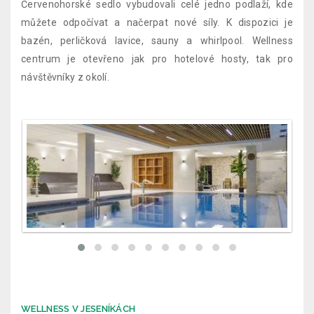
Červenohorské sedlo vybudovali celé jedno podlaží, kde
můžete odpočívat a načerpat nové síly. K dispozici je
bazén, perličková lavice, sauny a whirlpool. Wellness
centrum je otevřeno jak pro hotelové hosty, tak pro
návštěvníky z okolí.
WELLNESS V JESENÍKÁCH