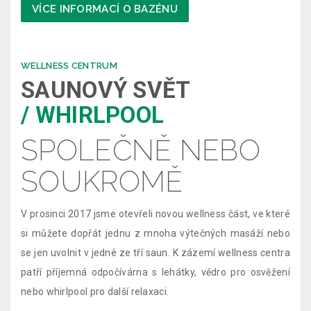
VÍCE INFORMACÍ O BAZÉNU
WELLNESS CENTRUM
SAUNOVÝ SVĚT
/ WHIRLPOOL
SPOLEČNĚ NEBO
SOUKROMĚ
V prosinci 2017 jsme otevřeli novou wellness část, ve které
si můžete dopřát jednu z mnoha výtečných masáží nebo
se jen uvolnit v jedné ze tří saun. K zázemí wellness centra
patří příjemná odpočívárna s lehátky, vědro pro osvěžení
nebo whirlpool pro další relaxaci.