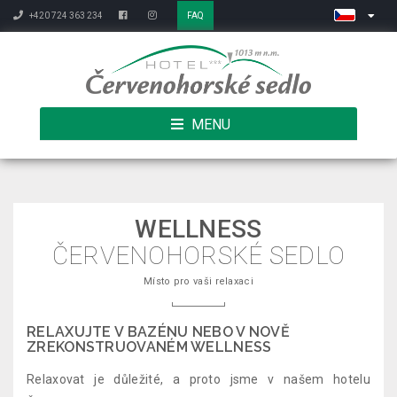
+420 724 363 234
FAQ
MENU
WELLNESS
ČERVENOHORSKÉ SEDLO
Místo pro vaši relaxaci
RELAXUJTE V BAZÉNU NEBO V NOVĚ
ZREKONSTRUOVANÉM WELLNESS
Relaxovat je důležité, a proto jsme v našem hotelu