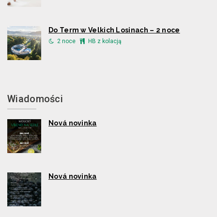
Do Term w Velkich Losinach – 2 noce
2 noce
HB z kolacją
Wiadomości
Nová novinka
Nová novinka