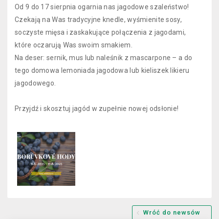
Od 9 do 17 sierpnia ogarnia nas jagodowe szaleństwo!
Czekają na Was tradycyjne knedle, wyśmienite sosy,
soczyste mięsa i zaskakujące połączenia z jagodami,
które oczarują Was swoim smakiem.
Na deser: sernik, mus lub naleśnik z mascarpone – a do
tego domowa lemoniada jagodowa lub kieliszek likieru
jagodowego.
Przyjdź i skosztuj jagód w zupełnie nowej odsłonie!
Wróć do newsów