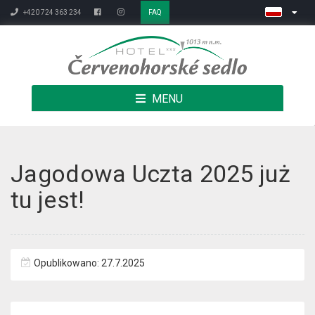
+420 724 363 234
FAQ
MENU
Jagodowa Uczta 2025 już
tu jest!
Opublikowano: 27.7.2025