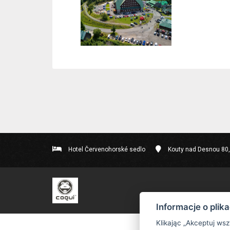
Hotel Červenohorské sedlo
Kouty nad Desnou 80
Informacje o plik
Klikając „Akceptuj ws