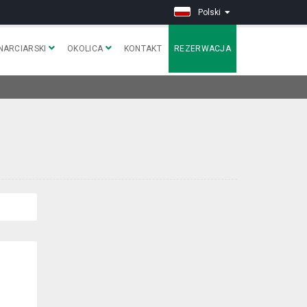
Polski
NARCIARSKI
OKOLICA
KONTAKT
REZERWACJA