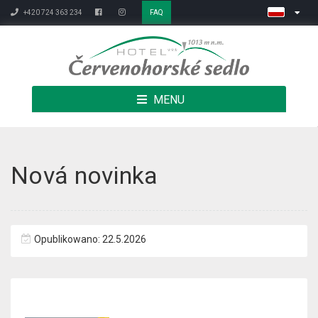
+420 724 363 234
FAQ
MENU
Nová novinka
Opublikowano: 22.5.2026