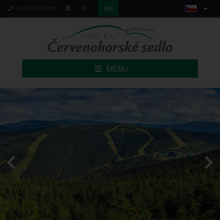
+420 724 363 234
FAQ
MENU