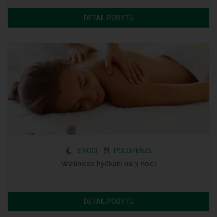
DETAIL POBYTU
3 NOCI
POLOPENZE
Wellness hýčkání na 3 noci
DETAIL POBYTU