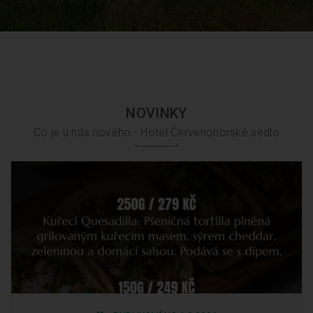
NOVINKY
Co je u nás nového - Hotel Červenohorské sedlo