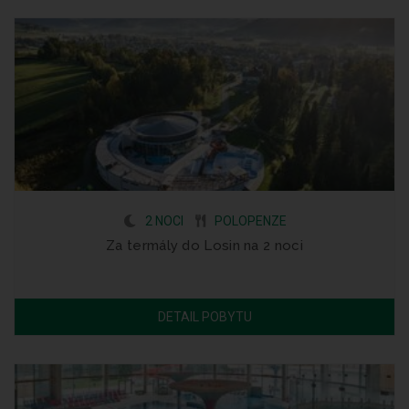
2 NOCI
POLOPENZE
Za termály do Losin na 2 noci
DETAIL POBYTU