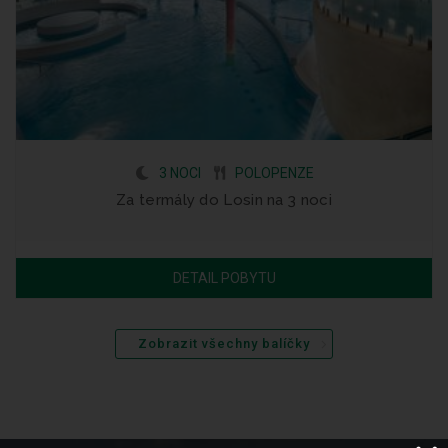
3 NOCI
POLOPENZE
Za termály do Losin na 3 noci
DETAIL POBYTU
Zobrazit všechny balíčky