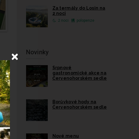
Za termály do Losin na
2 noci
2 noci
polopenze
Novinky
Srpnové
gastronomické akce na
Červenohorském sedle
Borůvkové hody na
ěr
Červenohorském sedle
 a
 na
je
Nové menu
it