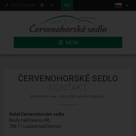
+420 724 363 234
FAQ
MENU
ČERVENOHORSKÉ SEDLO
KONTAKT
Kontaktujte nás. Jsme Vám plně k dispozici.
Hotel Červenohorské sedlo
Kouty nad Desnou 80,
788 11 Loučná nad Desnou