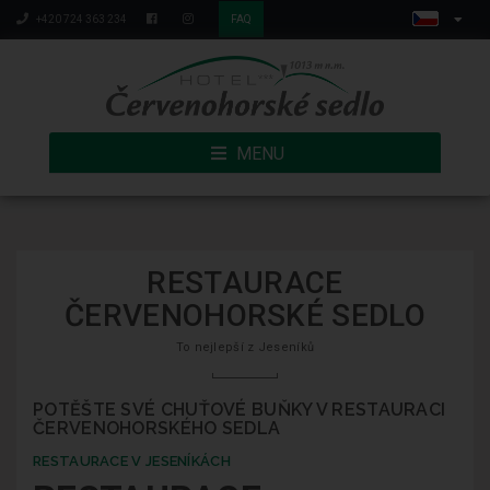
+420 724 363 234
FAQ
MENU
RESTAURACE
ČERVENOHORSKÉ SEDLO
To nejlepší z Jeseníků
POTĚŠTE SVÉ CHUŤOVÉ BUŇKY V RESTAURACI
ČERVENOHORSKÉHO SEDLA
RESTAURACE V JESENÍKÁCH