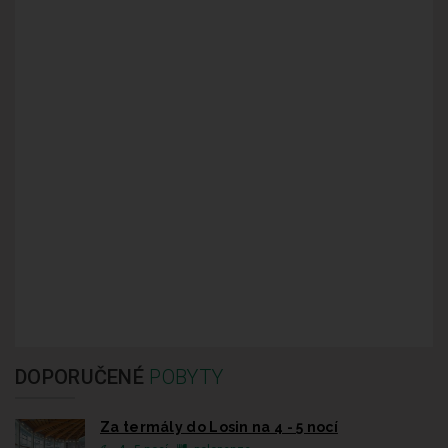
DOPORUČENÉ
POBYTY
Za termály do Losin na 4 - 5 nocí