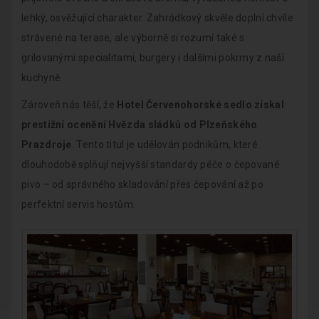
lehký, osvěžující charakter. Zahrádkový skvěle doplní chvíle
strávené na terase, ale výborně si rozumí také s
grilovanými specialitami, burgery i dalšími pokrmy z naší
kuchyně.
Zároveň nás těší, že
Hotel Červenohorské sedlo získal
prestižní ocenění Hvězda sládků od Plzeňského
Prazdroje
. Tento titul je udělován podnikům, které
dlouhodobě splňují nejvyšší standardy péče o čepované
pivo – od správného skladování přes čepování až po
perfektní servis hostům.