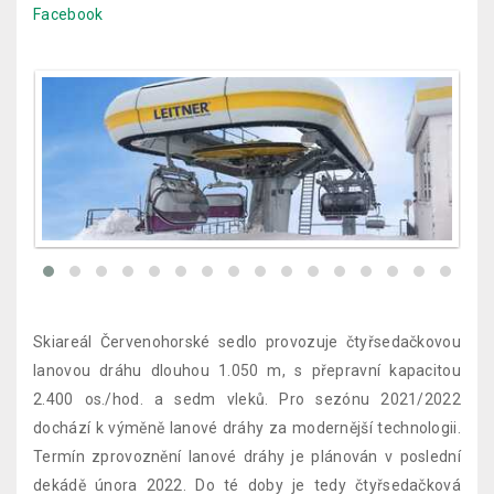
Facebook
Skiareál Červenohorské sedlo provozuje čtyřsedačkovou
lanovou dráhu dlouhou 1.050 m, s přepravní kapacitou
2.400 os./hod. a sedm vleků. Pro sezónu 2021/2022
dochází k výměně lanové dráhy za modernější technologii.
Termín zprovoznění lanové dráhy je plánován v poslední
dekádě února 2022. Do té doby je tedy čtyřsedačková