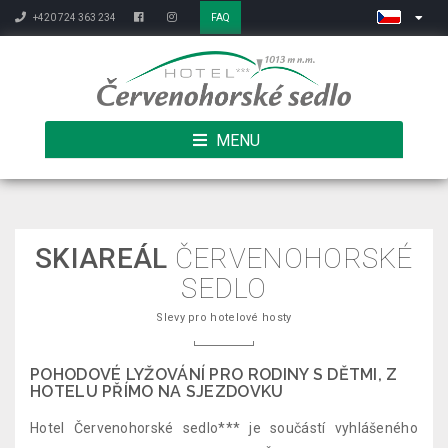
+420 724 363 234
FAQ
MENU
SKIAREÁL
ČERVENOHORSKÉ
SEDLO
Slevy pro hotelové hosty
POHODOVÉ LYŽOVÁNÍ PRO RODINY S DĚTMI, Z
HOTELU PŘÍMO NA SJEZDOVKU
Hotel Červenohorské sedlo*** je součástí vyhlášeného