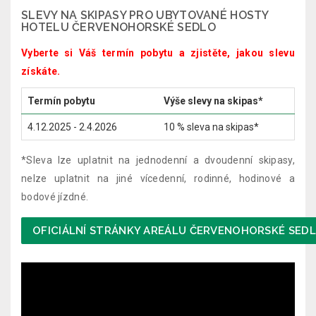
SLEVY NA SKIPASY PRO UBYTOVANÉ HOSTY
HOTELU ČERVENOHORSKÉ SEDLO
Vyberte si Váš termín pobytu a zjistěte, jakou slevu
získáte.
Termín pobytu
Výše slevy na skipas*
4.12.2025 - 2.4.2026
10 % sleva na skipas*
*Sleva lze uplatnit na jednodenní a dvoudenní skipasy,
nelze uplatnit na jiné vícedenní, rodinné, hodinové a
bodové jízdné.
OFICIÁLNÍ STRÁNKY AREÁLU ČERVENOHORSKÉ SED