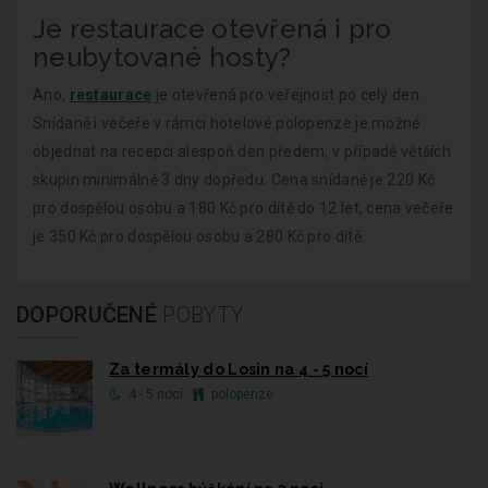
Je restaurace otevřená i pro
neubytované hosty?
Ano,
restaurace
je otevřená pro veřejnost po celý den.
Snídaně i večeře v rámci hotelové polopenze je možné
objednat na recepci alespoň den předem, v případě větších
skupin minimálně 3 dny dopředu. Cena snídaně je 220 Kč
pro dospělou osobu a 180 Kč pro dítě do 12 let, cena večeře
je 350 Kč pro dospělou osobu a 280 Kč pro dítě.
DOPORUČENÉ
POBYTY
Za termály do Losin na 4 - 5 nocí
4 - 5 nocí
polopenze