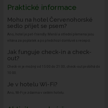
Praktické informace
Mohu na hotel Červenohorské
sedlo přijet se psem?
Ano, hotel je pet-friendly. Menší a střední plemena jsou
vítána za poplatek a po předchozí domluvě s recepcí.
Jak funguje check-in a check-
out?
Check-in je možný od 15:00 do 21:00, check-out probíhá do
10:00.
Je v hotelu Wi-Fi?
Ano, Wi-Fi je zdarma v celém hotelu.