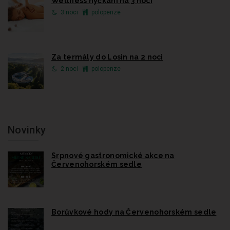
Wellness hýčkání na 3 noci
3 noci
polopenze
Za termály do Losin na 2 noci
2 noci
polopenze
Novinky
Srpnové gastronomické akce na
Červenohorském sedle
Borůvkové hody na Červenohorském sedle