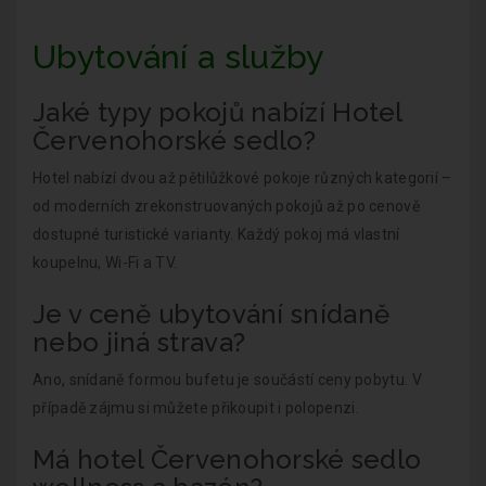
Ubytování a služby
Jaké typy pokojů nabízí Hotel
Červenohorské sedlo?
Hotel nabízí dvou až pětilůžkové pokoje různých kategorií –
od moderních zrekonstruovaných pokojů až po cenově
dostupné turistické varianty. Každý pokoj má vlastní
koupelnu, Wi-Fi a TV.
Je v ceně ubytování snídaně
nebo jiná strava?
Ano, snídaně formou bufetu je součástí ceny pobytu. V
případě zájmu si můžete přikoupit i polopenzi.
Má hotel Červenohorské sedlo