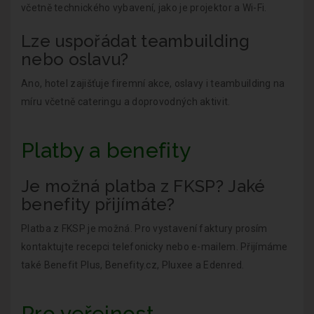
včetně technického vybavení, jako je projektor a Wi-Fi.
Lze uspořádat teambuilding
nebo oslavu?
Ano, hotel zajišťuje firemní akce, oslavy i teambuilding na
míru včetně cateringu a doprovodných aktivit.
Platby a benefity
Je možná platba z FKSP? Jaké
benefity přijímáte?
Platba z FKSP je možná. Pro vystavení faktury prosím
kontaktujte recepci telefonicky nebo e-mailem. Přijímáme
také Benefit Plus, Benefity.cz, Pluxee a Edenred.
Pro veřejnost