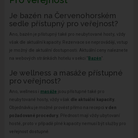
Je bazén na Červenohorském
sedle přístupný pro veřejnost?
Ano, bazén je přístupný také pro neubytované hosty, vždy
však dle aktuální kapacity. Rezervace se neprovádějí, vstup
je možný dle aktuální dostupnosti. Aktuální ceny naleznete
na webových stránkách hotelu v sekci "
Bazén
".
Je wellness a masáže přístupné
pro veřejnost?
Ano, wellness i
masáže
jsou přístupné také pro
neubytované hosty, vždy však
dle aktuální kapacity.
Objednávku je možné provést přímo na recepci
v den
požadované procedury.
Přednost mají vždy ubytovaní
hosté, proto v případě plné kapacity nemusí být služby pro
veřejnost dostupné.