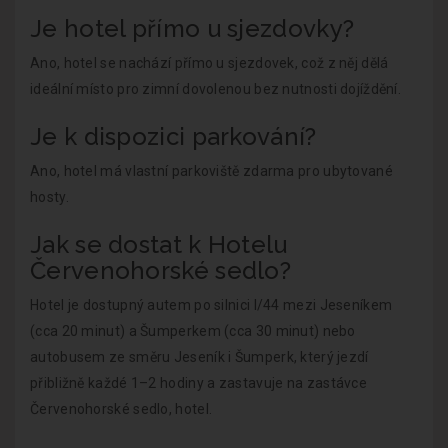
Je hotel přímo u sjezdovky?
Ano, hotel se nachází přímo u sjezdovek, což z něj dělá
ideální místo pro zimní dovolenou bez nutnosti dojíždění.
Je k dispozici parkování?
Ano, hotel má vlastní parkoviště zdarma pro ubytované
hosty.
Jak se dostat k Hotelu
Červenohorské sedlo?
Hotel je dostupný autem po silnici I/44 mezi Jeseníkem
(cca 20 minut) a Šumperkem (cca 30 minut) nebo
autobusem ze směru Jeseník i Šumperk, který jezdí
přibližně každé 1–2 hodiny a zastavuje na zastávce
Červenohorské sedlo, hotel.