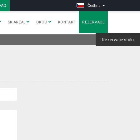
FAQ
Čeština
SKIAREÁL
OKOLÍ
KONTAKT
REZERVACE
Rezervace stolu