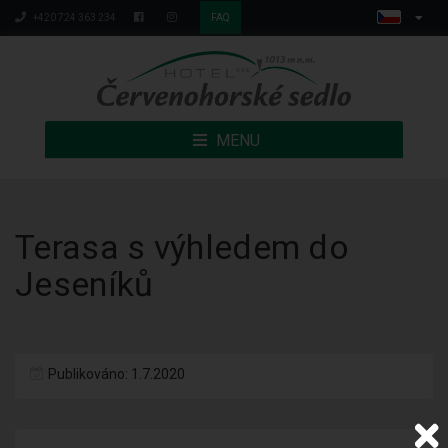
+420 724 363 234
FAQ
MENU
Terasa s výhledem do
Jeseníků
Publikováno: 1.7.2020