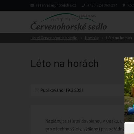
rezervace@hotelchs.cz
+420 724 363 234
Kout
Hotel Červenohorské sedlo
Novinky
Léto na horách
Léto na horách
Publikováno: 19.3.2021
Naplánujte si letní dovolenou v Česku, u n
pro všechny výlety, výšlapy i pro pořádný odp