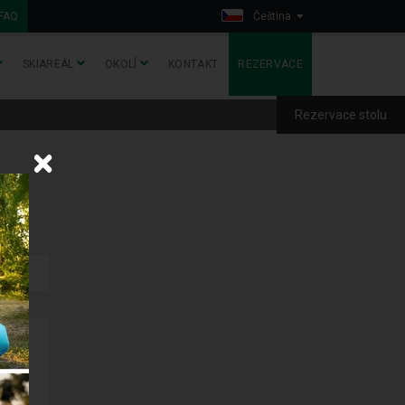
FAQ
Čeština
SKIAREÁL
OKOLÍ
KONTAKT
REZERVACE
Rezervace stolu