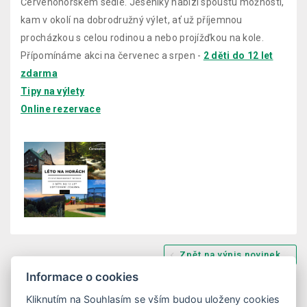
Červenohorském sedle. Jeseníky nabízí spoustu možností,
kam v okolí na dobrodružný výlet, ať už příjemnou
procházkou s celou rodinou a nebo projížďkou na kole.
Přípomínáme akci na červenec a srpen -
2 děti do 12 let
zdarma
Tipy na výlety
Online rezervace
Zpět na výpis novinek
Informace o cookies
Kliknutím na Souhlasím se vším budou uloženy cookies