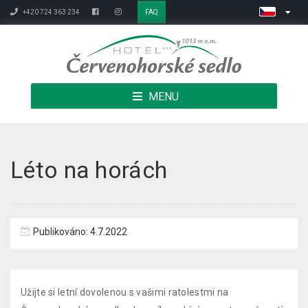
+420 724 363 234
FAQ
MENU
Léto na horách
Publikováno: 4.7.2022
Užijte si letní dovolenou s vašimi ratolestmi na