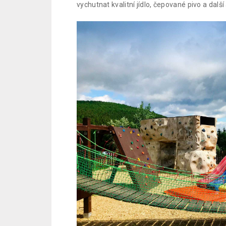
vychutnat kvalitní jídlo, čepované pivo a další
.