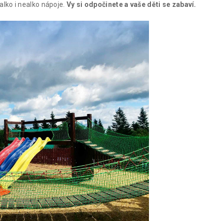
 alko i nealko nápoje.
Vy si odpočinete a vaše děti se zabaví.