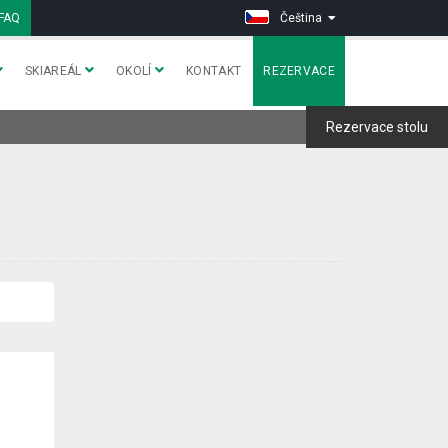
FAQ
Čeština
SKIAREÁL
OKOLÍ
KONTAKT
REZERVACE
Rezervace stolu