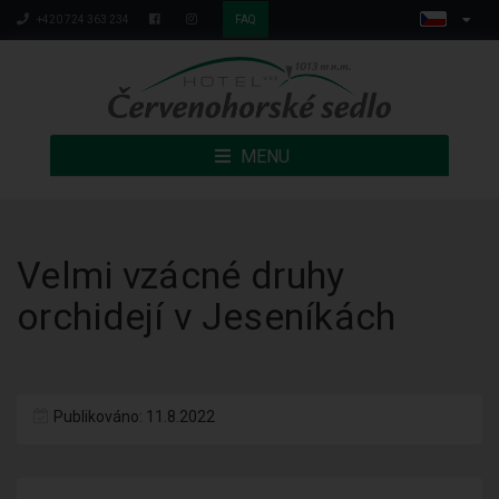
+420 724 363 234
FAQ
MENU
Velmi vzácné druhy
orchidejí v Jeseníkách
Publikováno: 11.8.2022