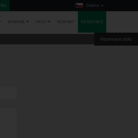
FAQ
Čeština
SKIAREÁL
OKOLÍ
KONTAKT
REZERVACE
Rezervace stolu