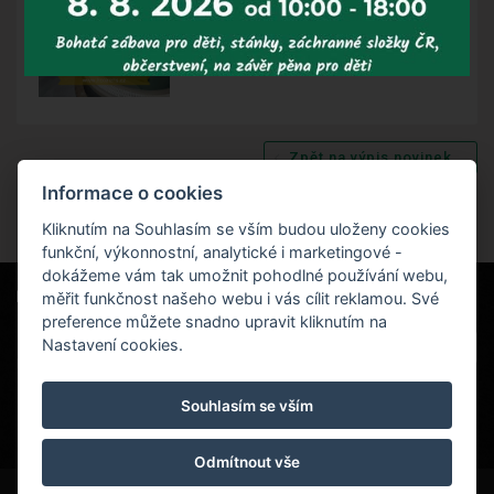
Zpět na výpis novinek
Informace o cookies
Kliknutím na Souhlasím se vším budou uloženy cookies
funkční, výkonnostní, analytické i marketingové -
dokážeme vám tak umožnit pohodlné používání webu,
měřit funkčnost našeho webu i vás cílit reklamou. Své
Naši partneři
|
Hotel Červenohorské sedlo
Projekt EU
|
preference můžete snadno upravit kliknutím na
Kouty nad Desnou 80, 788 11 Loučná nad
VOP
Nastavení cookies.
Desnou
rezervace@hotelchs.cz
Souhlasím se vším
+420 724 363 234
Odmítnout vše