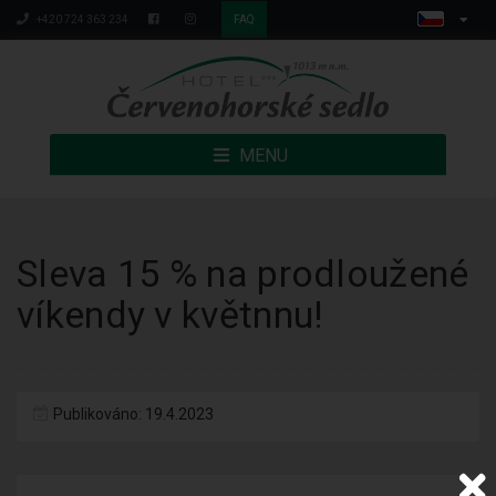
+420 724 363 234
FAQ
MENU
Sleva 15 % na prodloužené
víkendy v květnnu!
Publikováno: 19.4.2023