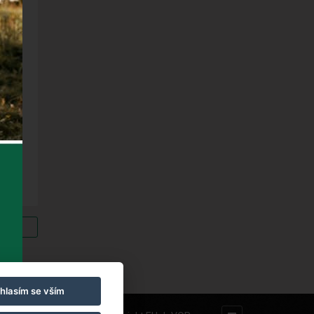
vinek
hlasím se vším