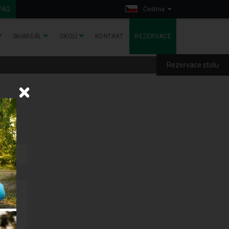
FAQ
Čeština
SKIAREÁL
OKOLÍ
KONTAKT
REZERVACE
Rezervace stolu