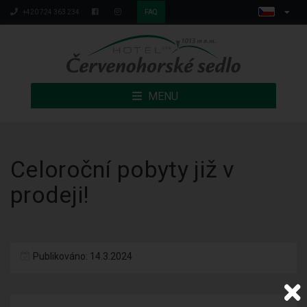
+420 724 363 234
FAQ
MENU
Celoroční pobyty již v
prodeji!
Publikováno: 14.3.2024