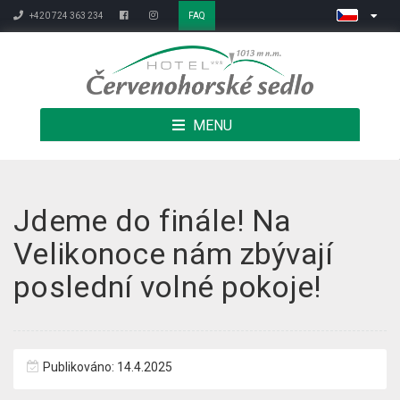
+420 724 363 234
FAQ
MENU
Jdeme do finále! Na
Velikonoce nám zbývají
poslední volné pokoje!
Publikováno: 14.4.2025