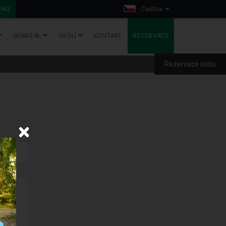
FAQ
Čeština
SKIAREÁL
OKOLÍ
KONTAKT
REZERVACE
Rezervace stolu