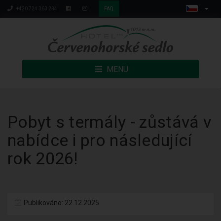
+420 724 363 234
FAQ
MENU
Pobyt s termály - zůstává v
nabídce i pro následující
rok 2026!
Publikováno: 22.12.2025