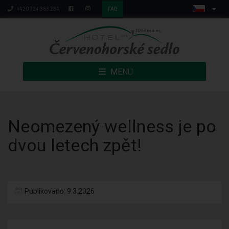
+420 724 363 234
FAQ
MENU
Neomezený wellness je po
dvou letech zpět!
Publikováno: 9.3.2026