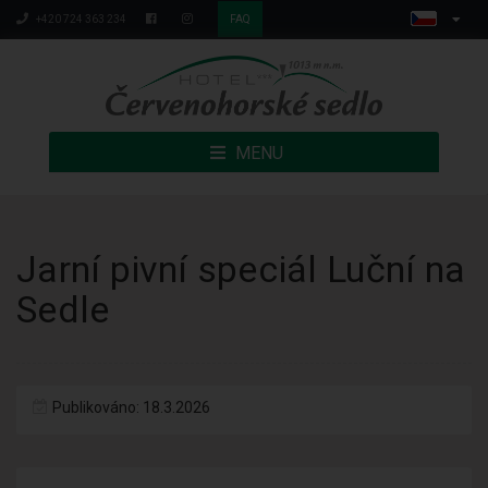
+420 724 363 234
FAQ
MENU
Jarní pivní speciál Luční na
Sedle
Publikováno: 18.3.2026