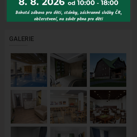
Vám zašle zálohový list pro platbu bankovním
převodem na e-mail.
GALERIE