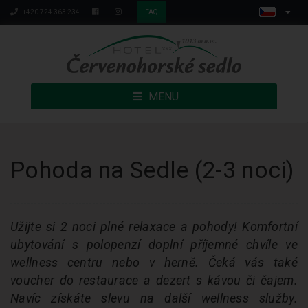
+420 724 363 234
FAQ
MENU
Pohoda na Sedle (2-3 noci)
Užijte si 2 noci plné relaxace a pohody! Komfortní
ubytování s polopenzí doplní příjemné chvíle ve
wellness centru nebo v herně. Čeká vás také
voucher do restaurace a dezert s kávou či čajem.
Navíc získáte slevu na další wellness služby.