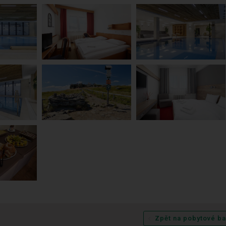
Zpět na pobytové ba