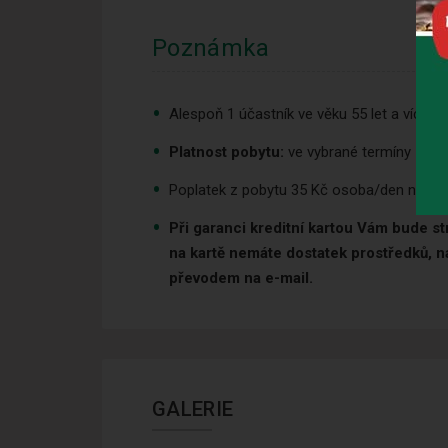
Poznámka
Alespoň 1 účastník ve věku 55 let a více
Platnost pobytu:
ve vybrané termíny
Poplatek z pobytu 35 Kč osoba/den není za
Při garanci kreditní kartou Vám bude st
na kartě nemáte dostatek prostředků, n
převodem na e-mail.
GALERIE