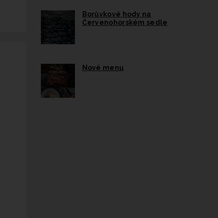
Borůvkové hody na
Červenohorském sedle
Nové menu